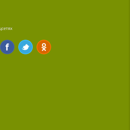
цсетях