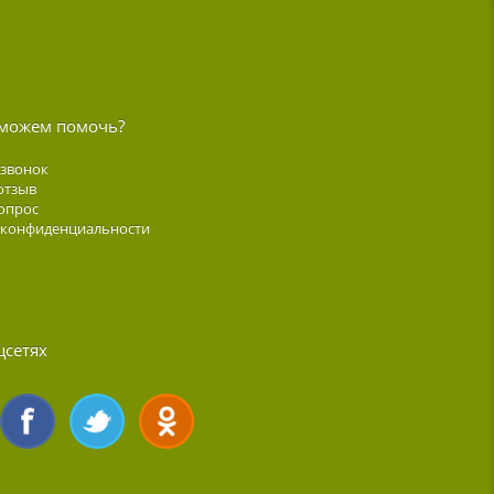
можем помочь?
 звонок
отзыв
опрос
 конфиденциальности
цсетях