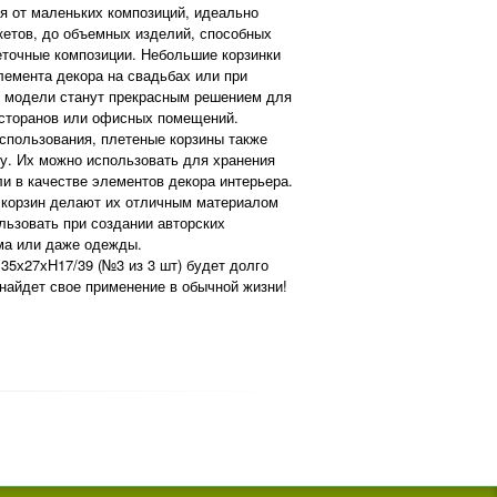
от маленьких композиций, идеально
етов, до объемных изделий, способных
точные композиции. Небольшие корзинки
лемента декора на свадьбах или при
 модели станут прекрасным решением для
сторанов или офисных помещений.
ользования, плетеные корзины также
у. Их можно использовать для хранения
и в качестве элементов декора интерьера.
а корзин делают их отличным материалом
льзовать при создании авторских
ма или даже одежды.
 35х27хН17/39 (№3 из 3 шт) будет долго
найдет свое применение в обычной жизни!