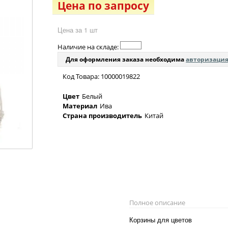
Цена по запросу
Цена за 1 шт
Наличие на складе:
Для оформления заказа необходима
авторизаци
Код Товара: 10000019822
Цвет
Белый
Материал
Ива
Страна производитель
Китай
Полное описание
Корзины для цветов