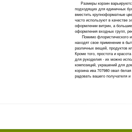
Размеры корзин варьируются 
подходящих для единичных бук
вместить крупноформатные цве
часто используют в качестве э
оформлении витрин, а большие
оформления входных групп, ре
Помимо флористического исп
находят свое применение в быт
различных вещей, продуктов ил
Кроме того, простота и красот
для рукоделия - их можно испо
композиций, украшений для до
корзина ива 707980 овал белая
радовать вашего получателя и 