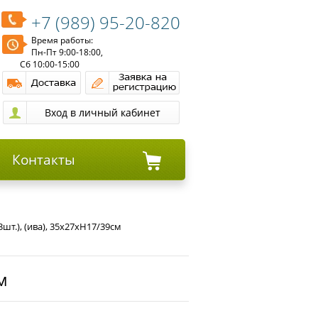
+7 (989) 95-20-820
Время работы:
Пн-Пт 9:00-18:00,
Сб 10:00-15:00
Контакты
шт.), (ива), 35х27хН17/39см
м