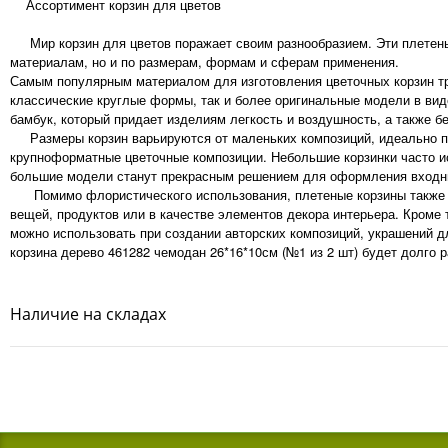
Ассортимент корзин для цветов
Мир корзин для цветов поражает своим разнообразием. Эти плетены
материалам, но и по размерам, формам и сферам применения.
Самым популярным материалом для изготовления цветочных корзин тра
классические круглые формы, так и более оригинальные модели в ви
бамбук, который придает изделиям легкость и воздушность, а также б
Размеры корзин варьируются от маленьких композиций, идеально по
крупноформатные цветочные композиции. Небольшие корзинки часто ис
большие модели станут прекрасным решением для оформления входны
Помимо флористического использования, плетеные корзины также на
вещей, продуктов или в качестве элементов декора интерьера. Кроме 
можно использовать при создании авторских композиций, украшений 
корзина дерево 461282 чемодан 26*16*10см (№1 из 2 шт) будет долго 
Наличие на складах