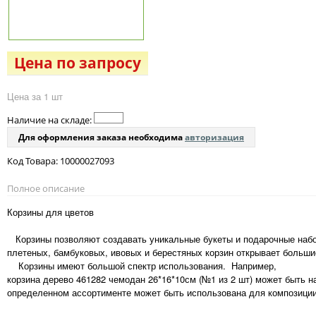
Цена по запросу
Цена за 1 шт
Наличие на складе:
Для оформления заказа необходима
авторизация
Код Товара: 10000027093
Полное описание
Корзины для цветов
Корзины позволяют создавать уникальные букеты и подарочные набо
плетеных, бамбуковых, ивовых и берестяных корзин открывает больши
Корзины имеют большой спектр использования. Например,
корзина дерево 461282 чемодан 26*16*10см (№1 из 2 шт) может быть 
определенном ассортименте может быть использована для композиции