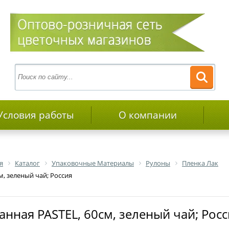
Условия работы
О компании
я
Каталог
Упаковочные Материалы
Рулоны
Пленка Лак
м, зеленый чай; Россия
анная PASTEL, 60см, зеленый чай; Рос