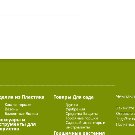
Чем мы 
делия из Пластика
Товары Для сада
Кашпо, горшки
Грунты
Закажите
Вазоны
Удобрения
Оставьте 
Балконные Ящики
Средства Защиты
Торфяные горшки
Задайте в
сессуары и
Садовый инвентарь и
струменты для
Политика
инструменты
ористов
Горшечные растения