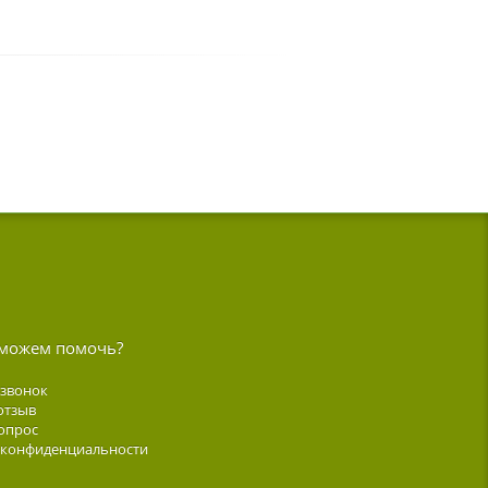
можем помочь?
 звонок
отзыв
опрос
 конфиденциальности