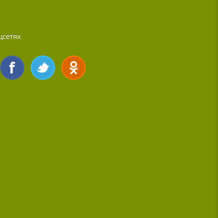
цсетях