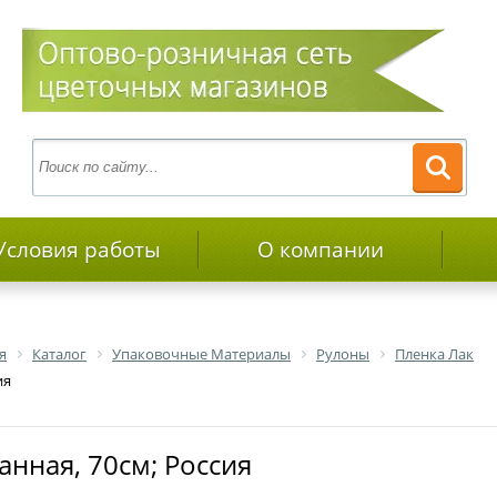
Условия работы
О компании
я
Каталог
Упаковочные Материалы
Рулоны
Пленка Лак
ия
анная, 70см; Россия