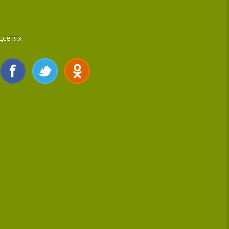
цсетях