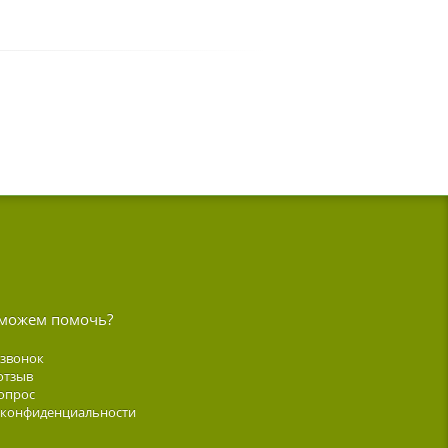
можем помочь?
 звонок
отзыв
опрос
 конфиденциальности