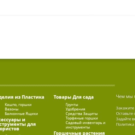
Чем мы 
делия из Пластика
Товары Для сада
Кашпо, горшки
Грунты
Закажите
Вазоны
Удобрения
Оставьте 
Балконные Ящики
Средства Защиты
Торфяные горшки
Задайте в
сессуары и
Садовый инвентарь и
струменты для
Политика
инструменты
ористов
Горшечные растения