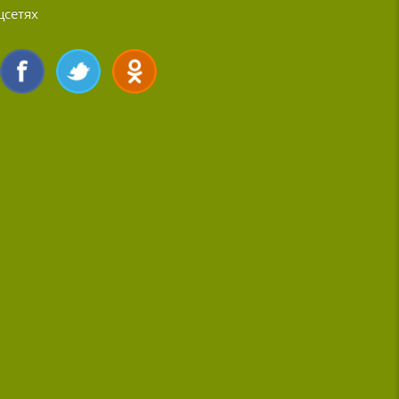
цсетях