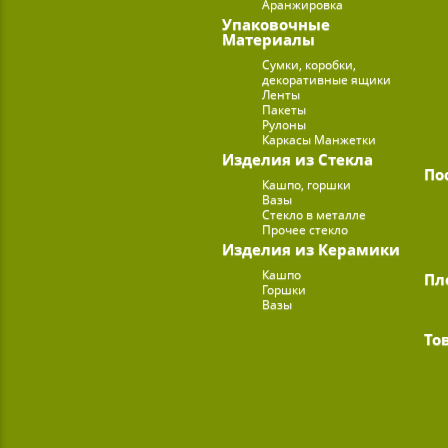
Аранжировка
Упаковочные
Материалы
Сумки, коробки,
декоративные ящики
Ленты
Пакеты
Рулоны
Каркасы Манжетки
Изделия из Стекла
По
Кашпо, горшки
Вазы
Стекло в металле
Прочее стекло
Изделия из Керамики
Кашпо
Пл
Горшки
Вазы
То