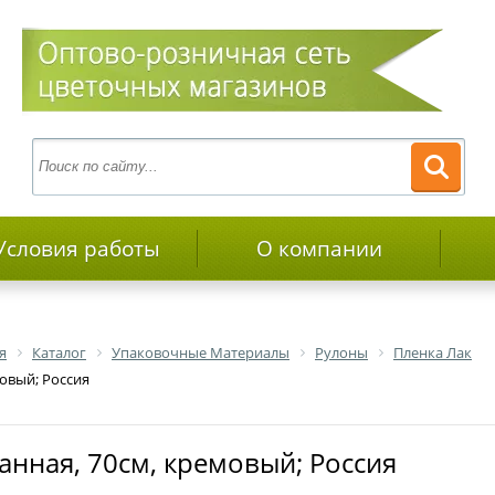
Условия работы
О компании
я
Каталог
Упаковочные Материалы
Рулоны
Пленка Лак
овый; Россия
анная, 70см, кремовый; Россия