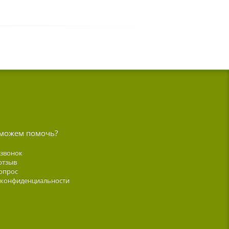
можем помочь?
 звонок
отзыв
опрос
 конфиденциальности