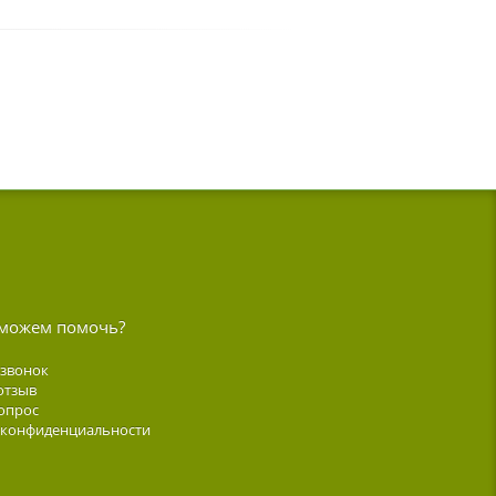
можем помочь?
 звонок
отзыв
опрос
 конфиденциальности