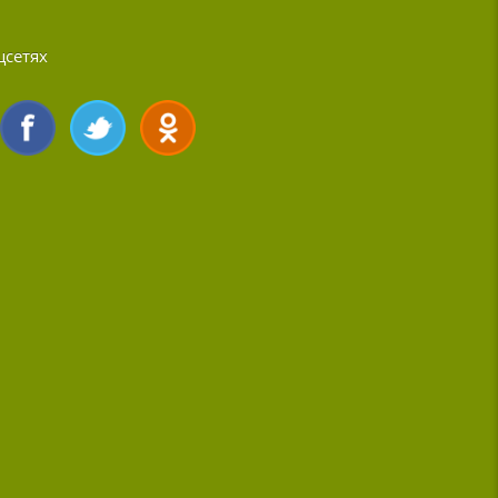
цсетях