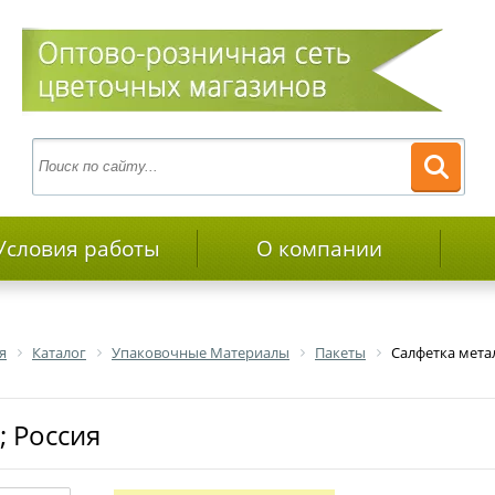
Условия работы
О компании
я
Каталог
Упаковочные Материалы
Пакеты
Салфетка метал
; Россия