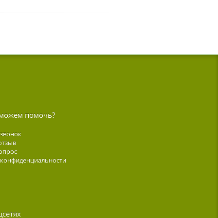
можем помочь?
 звонок
отзыв
опрос
 конфиденциальности
цсетях