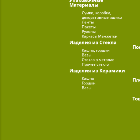
Материалы
Сумки, коробки,
декоративные ящики
Ленты
Пакеты
Рулоны
Каркасы Манжетки
Изделия из Стекла
По
Кашпо, горшки
Вазы
Стекло в металле
Прочее стекло
Изделия из Керамики
Кашпо
Пл
Горшки
Вазы
То