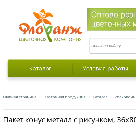
Каталог
Условия работы
Главная страница
Цветочная продукция
Каталог
Упаковочн
Пакет конус металл с рисунком, 36х8