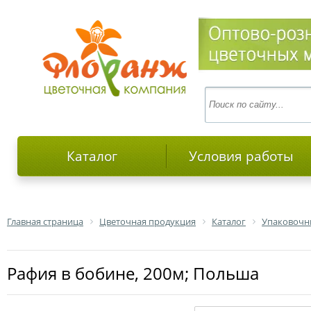
Каталог
Условия работы
Главная страница
Цветочная продукция
Каталог
Упаковочн
Рафия в бобине, 200м; Польша