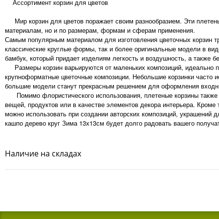
Ассортимент корзин для цветов
Мир корзин для цветов поражает своим разнообразием. Эти плетены
материалам, но и по размерам, формам и сферам применения.
Самым популярным материалом для изготовления цветочных корзин тра
классические круглые формы, так и более оригинальные модели в ви
бамбук, который придает изделиям легкость и воздушность, а также б
Размеры корзин варьируются от маленьких композиций, идеально по
крупноформатные цветочные композиции. Небольшие корзинки часто ис
большие модели станут прекрасным решением для оформления входны
Помимо флористического использования, плетеные корзины также на
вещей, продуктов или в качестве элементов декора интерьера. Кроме 
можно использовать при создании авторских композиций, украшений 
кашпо дерево круг Зима 13х13см будет долго радовать вашего получа
Наличие на складах