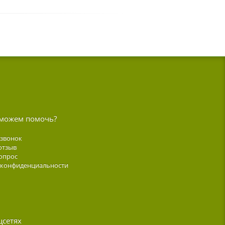
можем помочь?
 звонок
отзыв
опрос
 конфиденциальности
цсетях