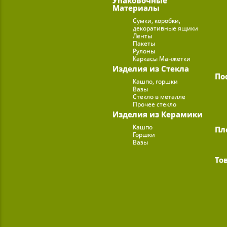
Материалы
Сумки, коробки,
декоративные ящики
Ленты
Пакеты
Рулоны
Каркасы Манжетки
Изделия из Стекла
По
Кашпо, горшки
Вазы
Стекло в металле
Прочее стекло
Изделия из Керамики
Кашпо
Пл
Горшки
Вазы
То