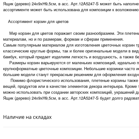
Ящик (дерево) 24х9хН9,5см, в асс. Арт.12A5247-S может быть наполн
ассортименте может быть использована для композиции к возложению
Ассортимент корзин для цветов
Мир корзин для цветов поражает своим разнообразием. Эти плетены
материалам, но и по размерам, формам и сферам применения.
Самым популярным материалом для изготовления цветочных корзин тра
классические круглые формы, так и более оригинальные модели в ви
бамбук, который придает изделиям легкость и воздушность, а также б
Размеры корзин варьируются от маленьких композиций, идеально по
крупноформатные цветочные композиции. Небольшие корзинки часто ис
большие модели станут прекрасным решением для оформления входны
Помимо флористического использования, плетеные корзины также на
вещей, продуктов или в качестве элементов декора интерьера. Кроме 
можно использовать при создании авторских композиций, украшений 
Ящик (дерево) 24х9хН9,5см, в асс. Арт.12A5247-S будет долго радова
Наличие на складах