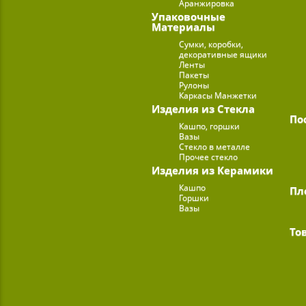
Аранжировка
Упаковочные
Материалы
Сумки, коробки,
декоративные ящики
Ленты
Пакеты
Рулоны
Каркасы Манжетки
Изделия из Стекла
По
Кашпо, горшки
Вазы
Стекло в металле
Прочее стекло
Изделия из Керамики
Кашпо
Пл
Горшки
Вазы
То