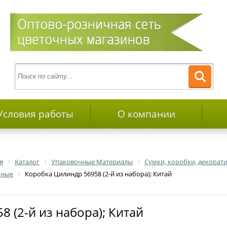
Условия работы
О компании
я
Каталог
Упаковочные Материалы
Сумки, коробки, декора
чные
Коробка Цилиндр 56958 (2-й из набора); Китай
8 (2-й из набора); Китай