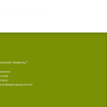
можем помочь?
 звонок
отзыв
опрос
 конфиденциальности