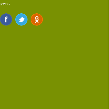
цсетях