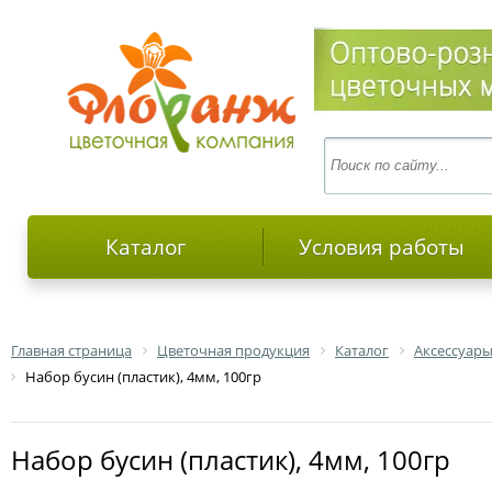
Каталог
Условия работы
Главная страница
Цветочная продукция
Каталог
Аксессуары
Набор бусин (пластик), 4мм, 100гр
Набор бусин (пластик), 4мм, 100гр