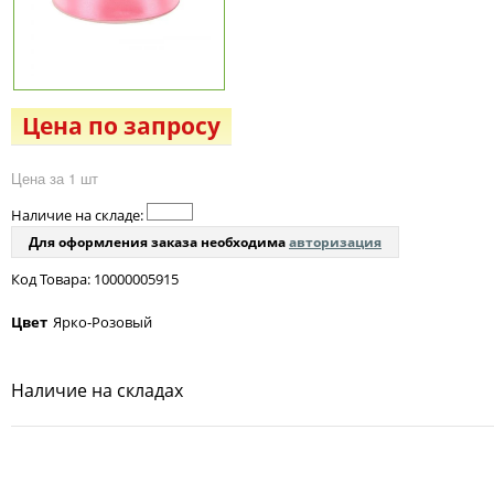
Цена по запросу
Цена за 1 шт
Наличие на складе:
Для оформления заказа необходима
авторизация
Код Товара: 10000005915
Цвет
Ярко-Розовый
Наличие на складах