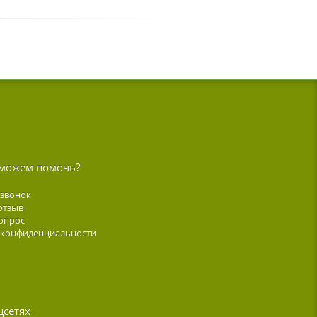
можем помочь?
 звонок
отзыв
опрос
 конфиденциальности
цсетях