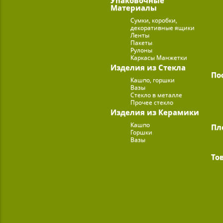
Материалы
Сумки, коробки,
декоративные ящики
Ленты
Пакеты
Рулоны
Каркасы Манжетки
Изделия из Стекла
По
Кашпо, горшки
Вазы
Стекло в металле
Прочее стекло
Изделия из Керамики
Кашпо
Пл
Горшки
Вазы
То