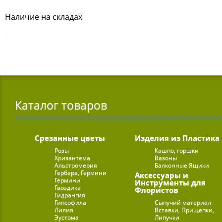
Наличие на складах
Каталог товаров
Срезанные цветы
Изделия из Пластика
Розы
Кашпо, горшки
Хризантема
Вазоны
Альстромерия
Балконные Ящики
Гербера, Гермини
Аксессуары и
Гермини
Инструменты для
Гвоздика
Флористов
Гидрангия
Гипсофила
Сыпучий материал
Лилия
Вставки, Прищепки,
Эустома
Липучки