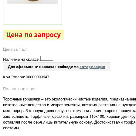
Цена по запросу
Цена за 1 шт
Наличие на складе:
Для оформления заказа необходима
авторизация
Код Товара: 00000099647
Полное описание
Торфяные горшочки – это экологически чистые изделия, предназначе
питательные вещества и микроэлементы, поэтому растения не нуждаю
мел, переработанную древесину, поэтому они легкие, хорошо пропуск
заплесневеть. Торфяные горшочки, размером 110х100, хороши для круп
оставляя после себя лишь питательную основу. Достоинствами торфян
системы.