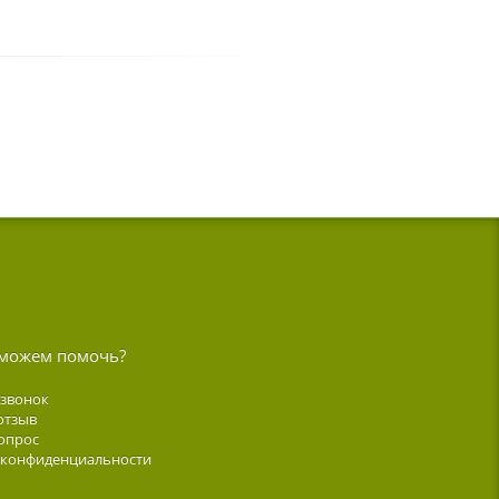
можем помочь?
 звонок
отзыв
опрос
 конфиденциальности