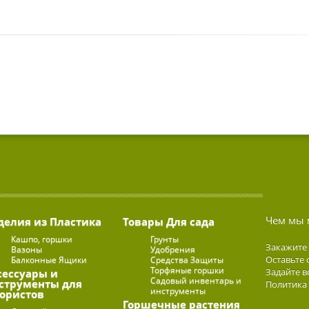
Чем мы 
делия из Пластика
Товары Для сада
Кашпо, горшки
Грунты
Закажите
Вазоны
Удобрения
Оставьте 
Балконные Ящики
Средства Защиты
Торфяные горшки
Задайте в
сессуары и
Садовый инвентарь и
струменты для
Политика
инструменты
ористов
Горшечные растения