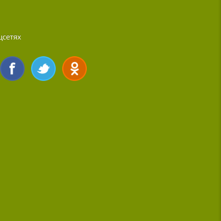
цсетях