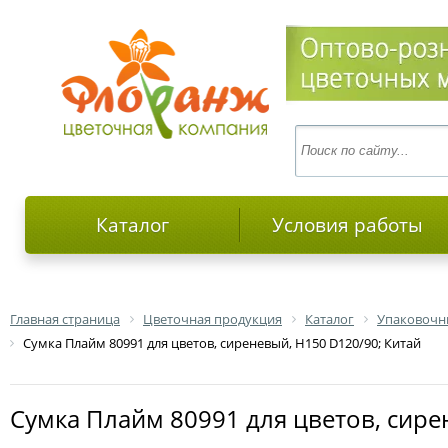
Каталог
Условия работы
Главная страница
Цветочная продукция
Каталог
Упаковочн
Сумка Плайм 80991 для цветов, сиреневый, H150 D120/90; Китай
Сумка Плайм 80991 для цветов, сир