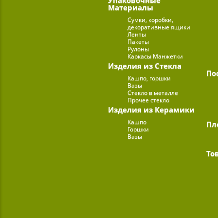
Материалы
Сумки, коробки,
декоративные ящики
Ленты
Пакеты
Рулоны
Каркасы Манжетки
Изделия из Стекла
По
Кашпо, горшки
Вазы
Стекло в металле
Прочее стекло
Изделия из Керамики
Кашпо
Пл
Горшки
Вазы
То