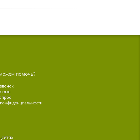
можем помочь?
 звонок
отзыв
опрос
 конфиденциальности
цсетях