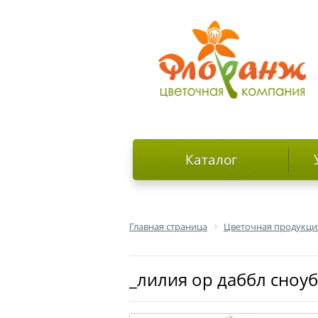
Каталог
Главная страница
Цветочная продукци
_лилия ор даббл сноу