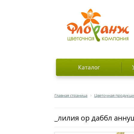
Каталог
Главная страница
Цветочная продукци
_лилия ор даббл анну