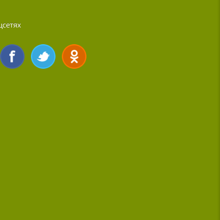
цсетях