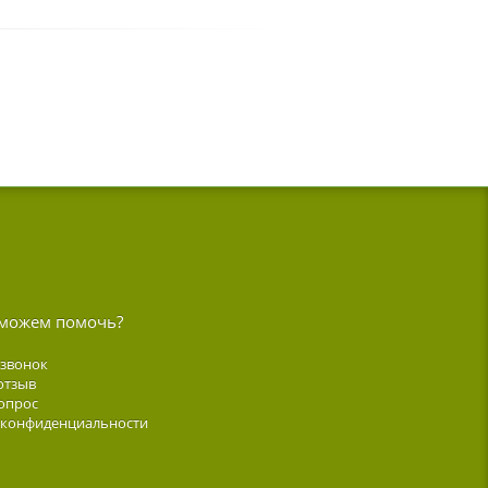
можем помочь?
 звонок
отзыв
опрос
 конфиденциальности