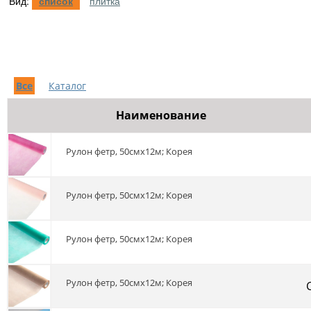
Вид:
список
плитка
Все
Каталог
Наименование
Рулон фетр, 50смх12м; Корея
Рулон фетр, 50смх12м; Корея
Рулон фетр, 50смх12м; Корея
Рулон фетр, 50смх12м; Корея