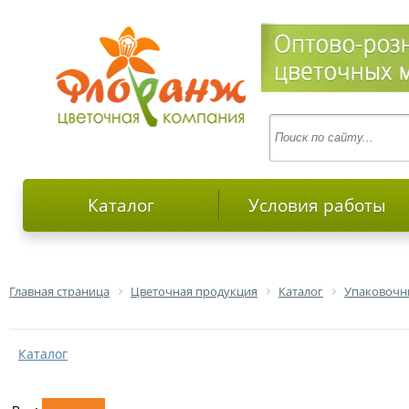
Каталог
Условия работы
Главная страница
Цветочная продукция
Каталог
Упаковочн
Каталог