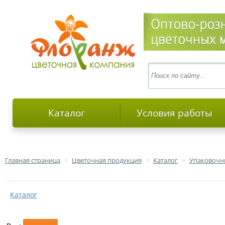
Каталог
Условия работы
Главная страница
Цветочная продукция
Каталог
Упаковочн
Каталог