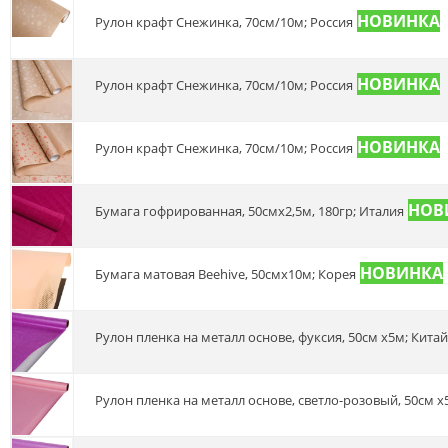
Рулон крафт Снежинка, 70см/10м; Россия
Рулон крафт Снежинка, 70см/10м; Россия
Рулон крафт Снежинка, 70см/10м; Россия
Бумага гофрированная, 50смх2,5м, 180гр; Италия
Бумага матовая Beehive, 50смх10м; Корея
Рулон пленка на металл основе, фуксия, 50см х5м; Китай
Рулон пленка на металл основе, светло-розовый, 50см х