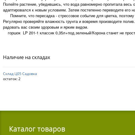
Полейте растение, убедившись, что вода равномерно пропитала весь о
адаптировался к новым условиям. Затем постепенно переводите его н
Помните, что пересадка - стрессовое событие для цветка, поэтому в
Регулярно проверяйте влажность грунта и вовремя производите полив
радовать вас своим здоровым и ярким видом.
горшок LP 201-1 классик 0,35л+под.зеленый/Корона станет не просто
Наличие на складах
Склад Ц05 Садовка
остаток:
2
Каталог товаров