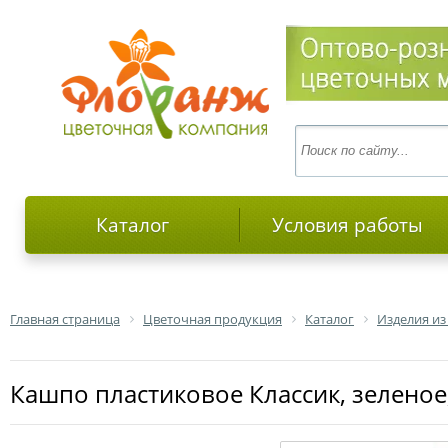
Каталог
Условия работы
Главная страница
Цветочная продукция
Каталог
Изделия из
Кашпо пластиковое Классик, зеленое,