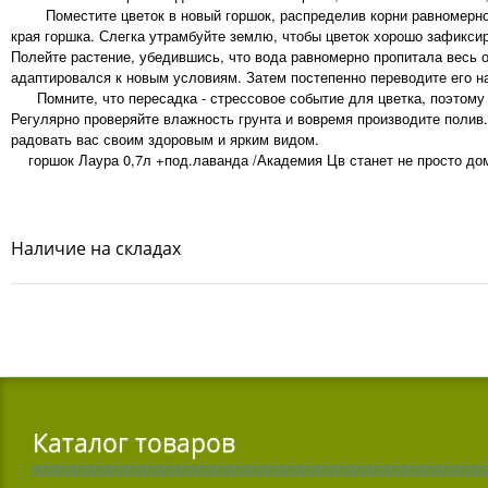
Поместите цветок в новый горшок, распределив корни равномерно п
края горшка. Слегка утрамбуйте землю, чтобы цветок хорошо зафикси
Полейте растение, убедившись, что вода равномерно пропитала весь о
адаптировался к новым условиям. Затем постепенно переводите его н
Помните, что пересадка - стрессовое событие для цветка, поэтому в
Регулярно проверяйте влажность грунта и вовремя производите полив
радовать вас своим здоровым и ярким видом.
горшок Лаура 0,7л +под.лаванда /Академия Цв станет не просто домо
Наличие на складах
Каталог товаров