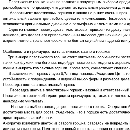
Пластиковые горшки и кашпо являются популярным выбором среди цв
разнообразные по дизайну, что делает их идеальным решением для ши
Ассортимент пластиковых горшков и кашпо на рынке очень широк. М
оптимальный вариант для любого цветка или композиции. Некоторые г
отличаются оригинальным дизайном с рельефными элементами или яр
Одно из главных преимуществ пластиковых горшков - их доступная с
дешевле, что делает его привлекательным выбором для начинающих цв
изделия легче в транспортировке и не боятся случайных падений или 
Особенности и преимущества пластиковых кашпо и горшков
При выборе пластикового горшка стоит учитывать особенности растен
таких как фуксии или бегонии, подойдут просторные модели с хор
лучше выбирать компактные горшки. Кроме того, существуют специал
В заключение, горшок Лаура 0,7л +под.лаванда /Академия Цв - это п
устойчивость к повреждениям и широкий выбор форм и размеров дела
Пересадка цветка в пластиковый горшок
Пересадка цветка в пластиковый горшок - важный и ответственный п
Пластиковые горшки обладают рядом преимуществ, таких как легкость,
необходимо учитывать.
Начните с выбора подходящего пластикового горшка. Он должен быт
достаточно места для роста. Убедитесь, что в горшке есть достаточн
предотвращая застой влаги.
Аккуратно извлеките цветок из старого горшка, стараясь не повред
или загнившие корни. Подготовьте новый горшок, наполнив его свежи