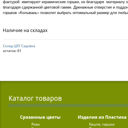
фактурой имитируют керамические горшки, но благодаря материалу он
благодаря сдержанной цветовой гамме. Дренажные отверстия и поддо
горшков «Колывань» позволит выбрать оптимальный размер для любых
Наличие на складах
Склад Ц05 Садовка
остаток:
61
Каталог товаров
Срезанные цветы
Изделия из Пластика
Розы
Кашпо, горшки