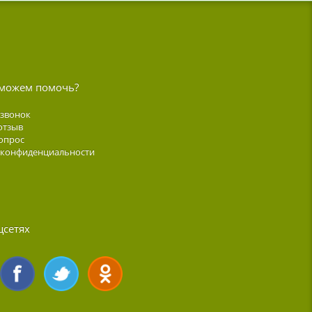
можем помочь?
 звонок
отзыв
опрос
 конфиденциальности
цсетях