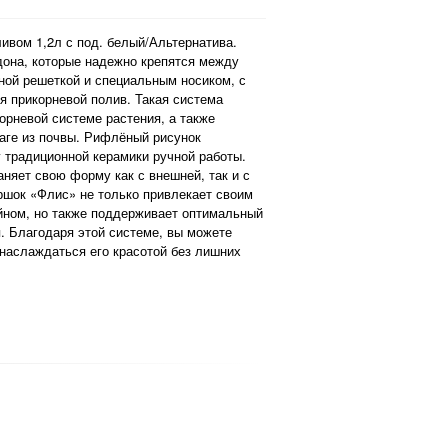
ивом 1,2л с под. белый/Альтернатива.
дона, которые надежно крепятся между
ной решеткой и специальным носиком, с
я прикорневой полив. Такая система
орневой системе растения, а также
аге из почвы. Рифлёный рисунок
 традиционной керамики ручной работы.
няет свою форму как с внешней, так и с
ршок «Флис» не только привлекает своим
ном, но также поддерживает оптимальный
я. Благодаря этой системе, вы можете
 наслаждаться его красотой без лишних