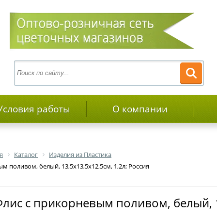
Условия работы
О компании
я
Каталог
Изделия из Пластика
 поливом, белый, 13,5х13,5х12,5см, 1,2л; Россия