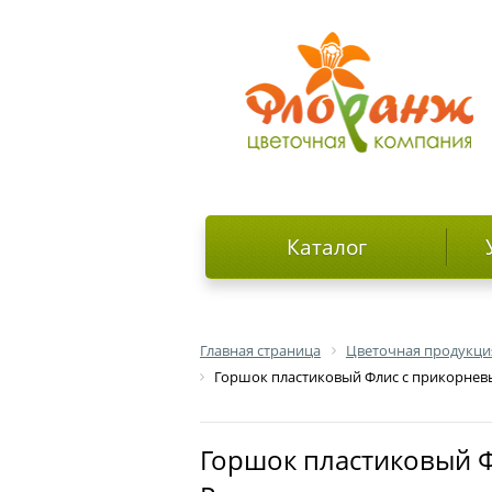
Каталог
Главная страница
Цветочная продукци
Горшок пластиковый Флис с прикорневым
Горшок пластиковый Флис с прикорневым поливом, белый, 13,5х13,5х12,5см, 1,2л;