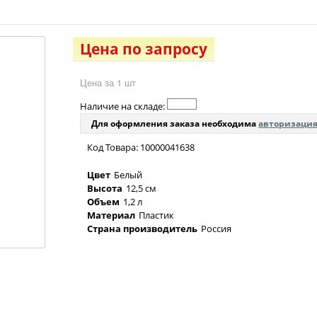
Цена по запросу
Цена за 1 шт
Наличие на складе:
Для оформления заказа необходима
авторизаци
Код Товара: 10000041638
Цвет
Белый
Высота
12,5 см
Объем
1,2 л
Материал
Пластик
Страна производитель
Россия