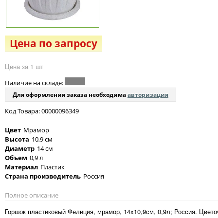
Цена по запросу
Цена за 1 шт
Наличие на складе:
Для оформления заказа необходима
авторизация
Код Товара: 00000096349
Цвет
Мрамор
Высота
10,9 см
Диаметр
14 см
Объем
0,9 л
Материал
Пластик
Страна производитель
Россия
Полное описание
Горшок пластиковый Фелиция, мрамор, 14х10,9см, 0,9л; Россия. Цвет