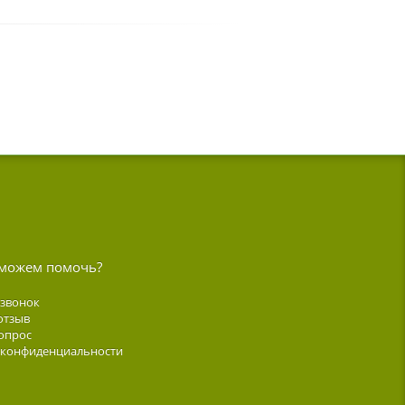
можем помочь?
 звонок
отзыв
опрос
 конфиденциальности