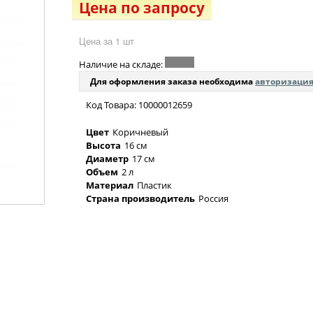
Цена по запросу
Цена за 1 шт
Наличие на складе:
Для оформления заказа необходима
авторизаци
Код Товара: 10000012659
Цвет
Коричневый
Высота
16 см
Диаметр
17 см
Объем
2 л
Материал
Пластик
Страна производитель
Россия