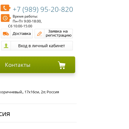
+7 (989) 95-20-820
Время работы:
Пн-Пт 9:00-18:00,
Сб 10:00-15:00
Контакты
оричневый,, 17х16см, 2л; Россия
сия