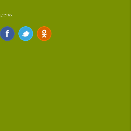
цсетях