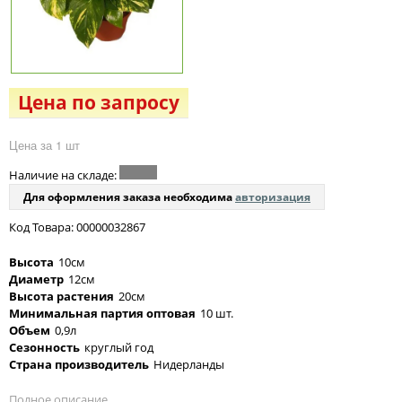
Цена по запросу
Цена за 1 шт
Наличие на складе:
Для оформления заказа необходима
авторизация
Код Товара: 00000032867
Высота
10см
Диаметр
12см
Высота растения
20см
Минимальная партия оптовая
10 шт.
Объем
0,9л
Сезонность
круглый год
Страна производитель
Нидерланды
Полное описание