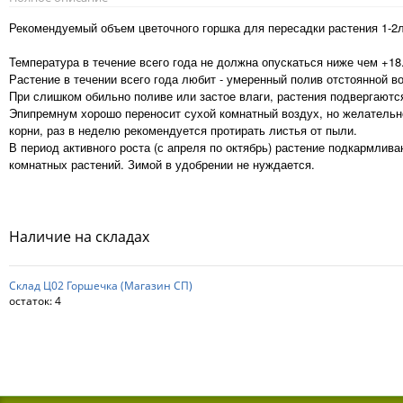
Рекомендуемый объем цветочного горшка для пересадки растения 1-2
Температура в течение всего года не должна опускаться ниже чем +18..
Растение в течении всего года любит - умеренный полив отстоянной в
При слишком обильно поливе или застое влаги, растения подвергаются
Эпипремнум хорошо переносит сухой комнатный воздух, но желательно
корни, раз в неделю рекомендуется протирать листья от пыли.
В период активного роста (с апреля по октябрь) растение подкармли
комнатных растений. Зимой в удобрении не нуждается.
Наличие на складах
Склад Ц02 Горшечка (Магазин СП)
остаток:
4