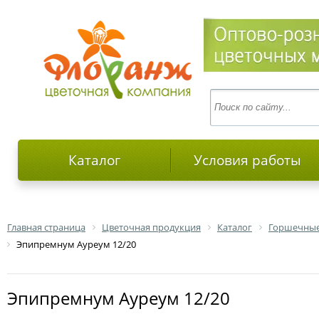
Каталог
Условия работы
Главная страница
Цветочная продукция
Каталог
Горшечные
Эпипремнум Ауреум 12/20
Эпипремнум Ауреум 12/20