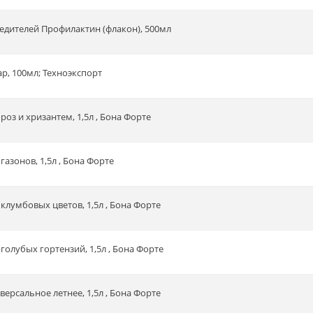
редителей Профилактин (флакон), 500мл
ар, 100мл; Техноэкспорт
роз и хризантем, 1,5л , Бона Форте
газонов, 1,5л , Бона Форте
клумбовых цветов, 1,5л , Бона Форте
голубых гортензий, 1,5л , Бона Форте
ерсальное летнее, 1,5л , Бона Форте