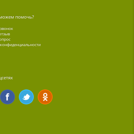
можем помочь?
 звонок
отзыв
опрос
 конфиденциальности
цсетях