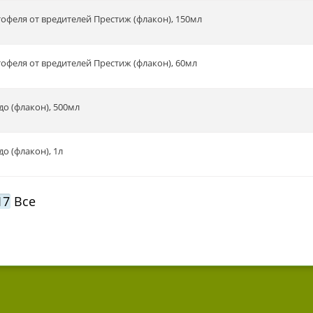
тофеля от вредителей Престиж (флакон), 150мл
тофеля от вредителей Престиж (флакон), 60мл
до (флакон), 500мл
о (флакон), 1л
17
Все