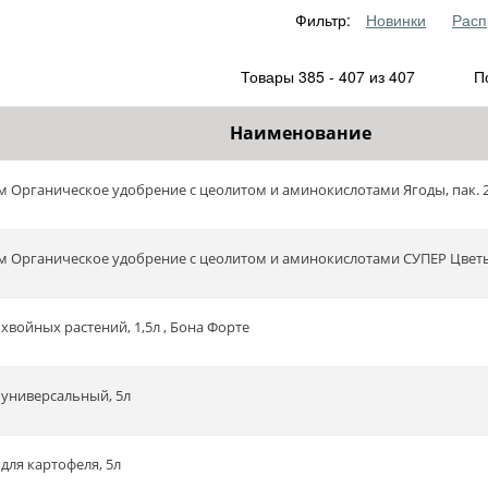
Фильтр:
Новинки
Расп
Товары 385 - 407 из 407
По
Наименование
м Органическое удобрение с цеолитом и аминокислотами Ягоды, пак. 2
м Органическое удобрение с цеолитом и аминокислотами СУПЕР Цветы, 
хвойных растений, 1,5л , Бона Форте
 универсальный, 5л
для картофеля, 5л