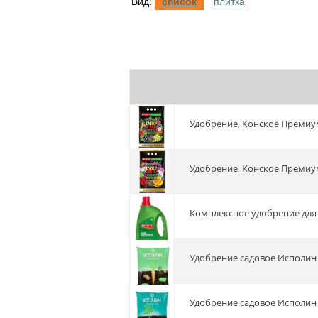
Вид:
список
плитка
Удобрение, Конское Премиу
Удобрение, Конское Премиу
Комплексное удобрение для 
Удобрение садовое Исполин
Удобрение садовое Исполин 