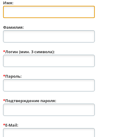
Имя:
Фамилия:
*
Логин (мин. 3 символа):
*
Пароль:
*
Подтверждение пароля:
*
E-Mail: