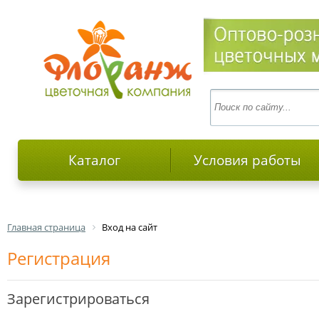
Каталог
Условия работы
Главная страница
Вход на сайт
Регистрация
Зарегистрироваться