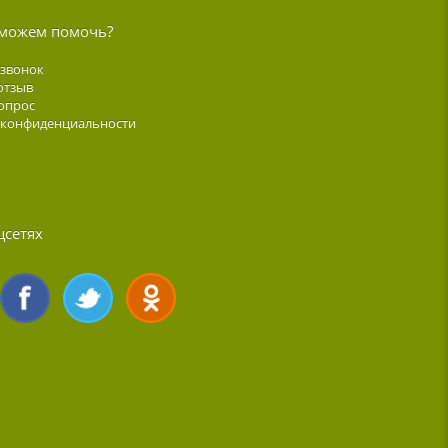
можем помочь?
 звонок
отзыв
опрос
 конфиденциальности
цсетях