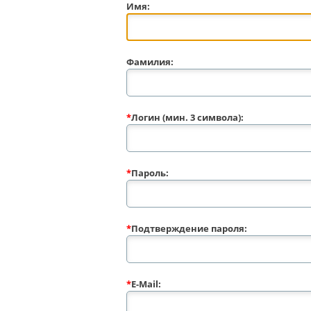
Имя:
Фамилия:
*
Логин (мин. 3 символа):
*
Пароль:
*
Подтверждение пароля:
*
E-Mail: