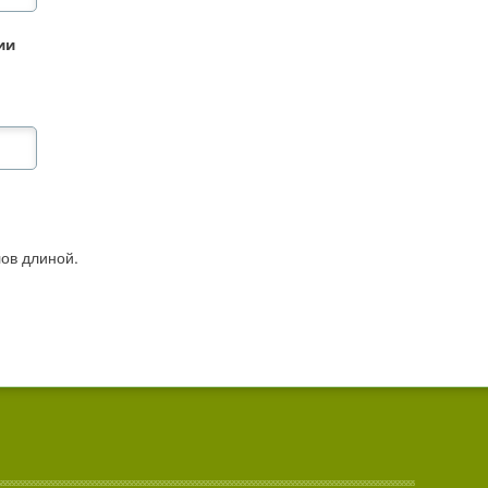
ии
ов длиной.