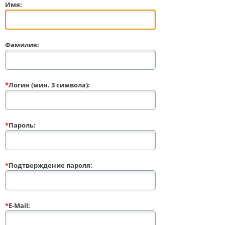
Имя:
Фамилия:
*
Логин (мин. 3 символа):
*
Пароль:
*
Подтверждение пароля:
*
E-Mail: