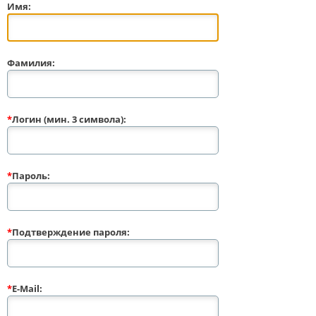
Имя:
Фамилия:
*
Логин (мин. 3 символа):
*
Пароль:
*
Подтверждение пароля:
*
E-Mail: