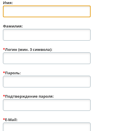
Имя:
Фамилия:
*
Логин (мин. 3 символа):
*
Пароль:
*
Подтверждение пароля:
*
E-Mail: