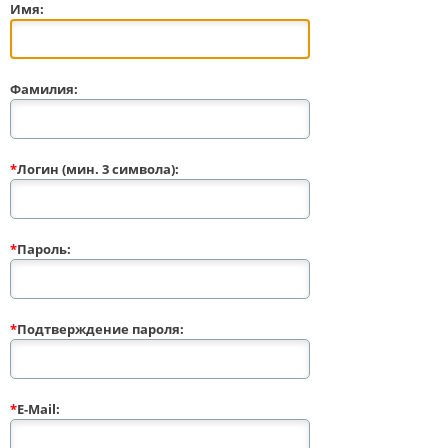
Имя:
Фамилия:
*
Логин (мин. 3 символа):
*
Пароль:
*
Подтверждение пароля:
*
E-Mail: