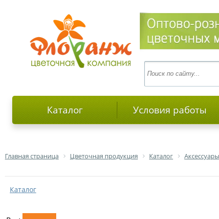
Каталог
Условия работы
Главная страница
Цветочная продукция
Каталог
Аксессуары
Каталог