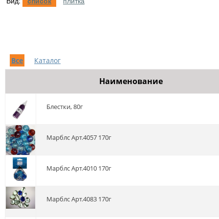
Вид:
список
плитка
Все
Каталог
Наименование
Блестки, 80г
марблс Арт.4057 170г
марблс Арт.4010 170г
марблс Арт.4083 170г