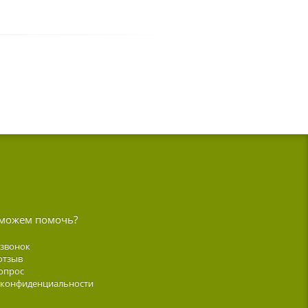
можем помочь?
 звонок
отзыв
опрос
 конфиденциальности