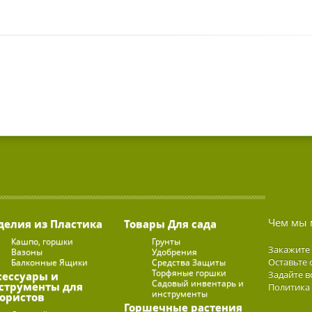
Чем мы 
делия из Пластика
Товары Для сада
Кашпо, горшки
Грунты
Закажите
Вазоны
Удобрения
Оставьте 
Балконные Ящики
Средства Защиты
Торфяные горшки
Задайте в
сессуары и
Садовый инвентарь и
струменты для
Политика
инструменты
ористов
Горшечные растения