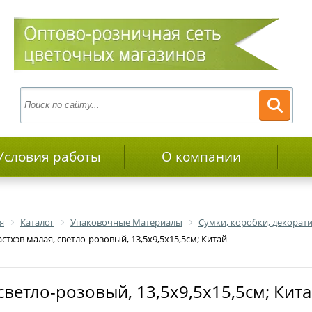
Условия работы
О компании
я
Каталог
Упаковочные Материалы
Сумки, коробки, декора
стхэв малая, светло-розовый, 13,5х9,5х15,5см; Китай
 светло-розовый, 13,5х9,5х15,5см; Кит