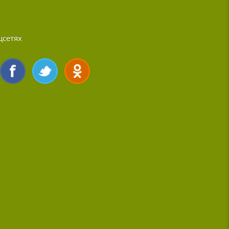
цсетях