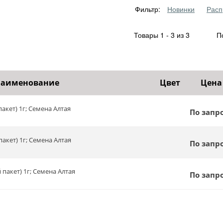
Фильтр:
Новинки
Расп
Товары 1 - 3 из 3
По
аименование
Цвет
Цена
пакет) 1г; Семена Алтая
По запр
пакет) 1г; Семена Алтая
По запр
й пакет) 1г; Семена Алтая
По запр