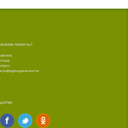
можем помочь?
 звонок
отзыв
опрос
 конфиденциальности
цсетях