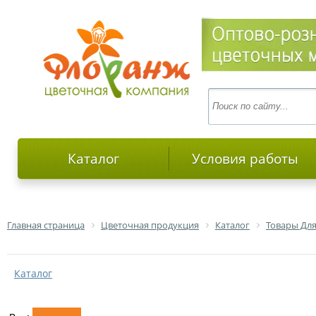
Каталог
Условия работы
Главная страница
Цветочная продукция
Каталог
Товары Дл
Каталог