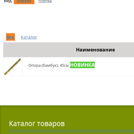
Вид:
список
плитка
Все
Каталог
Наименование
Опора (бамбук), 45см
Каталог товаров