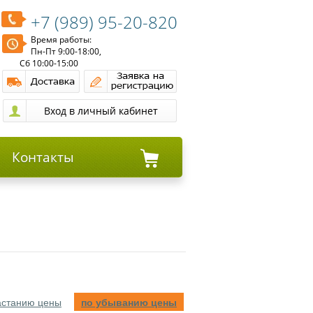
+7 (989) 95-20-820
Время работы:
Пн-Пт 9:00-18:00,
Сб 10:00-15:00
Контакты
астанию цены
по убыванию цены