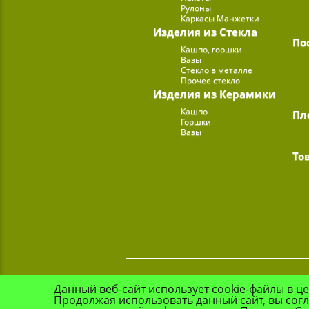
Рулоны
Каркасы Манжетки
Изделия из Стекла
По
Кашпо, горшки
Вазы
Стекло в металле
Прочее стекло
Изделия из Керамики
Кашпо
Пл
Горшки
Вазы
То
Данный веб-сайт использует cookie-файлы в ц
Продолжая использовать данный сайт, вы сог