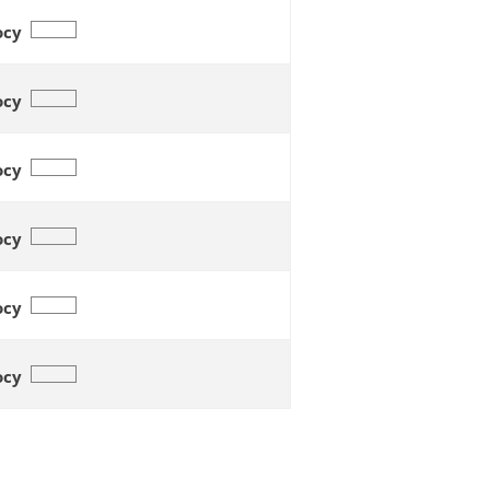
осу
осу
осу
осу
осу
осу