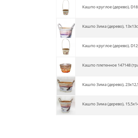
Кашпо круглое (дерево), D1
Кашпо Зима (дерево), 13х13
Кашпо круглое (дерево), D
Кашпо плетенное 147148 (тра
Кашпо Зима (дерево), 23х12
Кашпо Зима (дерево), 15,5х