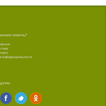
можем помочь?
 звонок
отзыв
опрос
 конфиденциальности
цсетях