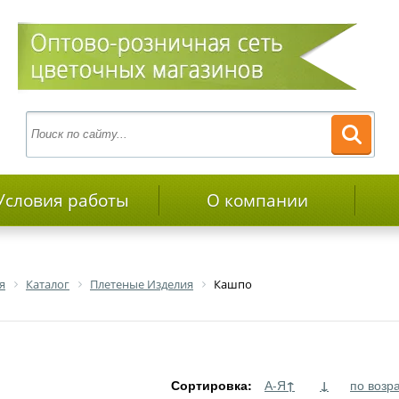
Условия работы
О компании
я
Каталог
Плетеные Изделия
Кашпо
Сортировка:
А-Я
↑
↓
по возр