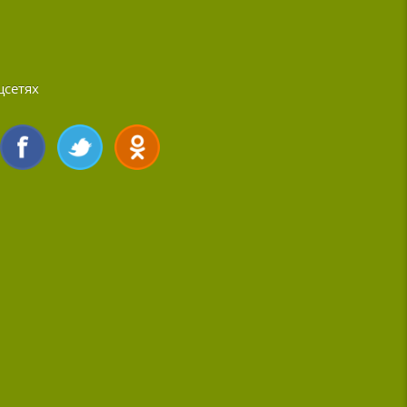
цсетях