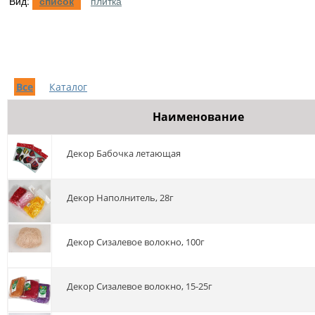
Вид:
список
плитка
Все
Каталог
Наименование
Декор Бабочка летающая
Декор Наполнитель, 28г
Декор Сизалевое волокно, 100г
Декор Сизалевое волокно, 15-25г