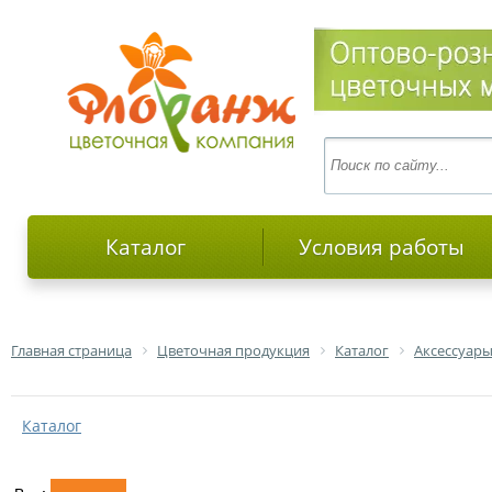
Каталог
Условия работы
Главная страница
Цветочная продукция
Каталог
Аксессуары
Каталог