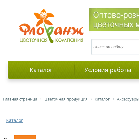
Каталог
Условия работы
Главная страница
Цветочная продукция
Каталог
Аксессуары
Каталог