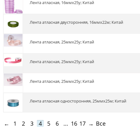
Лента атласная, 16ммх25у; Китай
Лента атласная двусторонняя, 16ммх22м; Китай
Лента атласная, 25ммх25y; Китай
Лента атласная, 25ммх25y; Китай
Лента атласная, 25ммх25y; Китай
Лента атласная односторонняя, 25ммх25м; Китай
←
1
2
3
4
5
6
...
16
17
→
Все