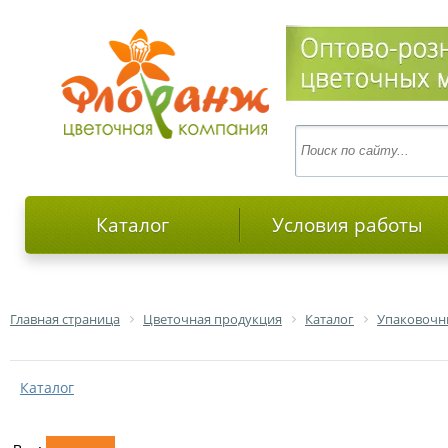
Каталог
Условия работы
Главная страница
Цветочная продукция
Каталог
Упаковочн
Каталог