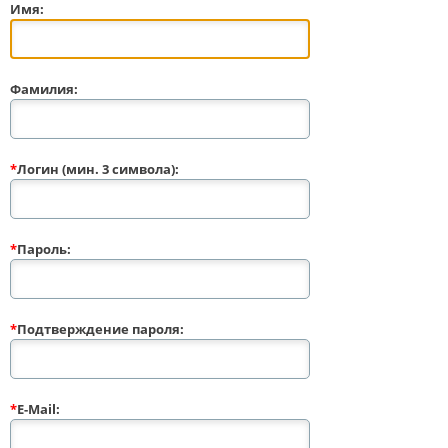
Имя:
Фамилия:
*
Логин (мин. 3 символа):
*
Пароль:
*
Подтверждение пароля:
*
E-Mail: