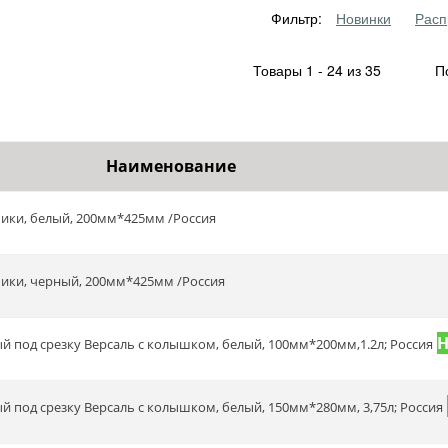
Фильтр:
Новинки
Расп
Товары 1 - 24 из 35
По
Наименование
опики, белый, 200мм*425мм /Россия
опики, черный, 200мм*425мм /Россия
вый под срезку Версаль с колышком, белый, 100мм*200мм,1.2л; Россия
ый под срезку Версаль с колышком, белый, 150мм*280мм, 3,75л; Россия