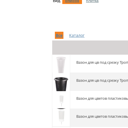
Вид:
список
плитка
Все
Каталог
Вазон для цв под срезку Тр
Вазон для цв под срезку Тр
Вазон для цветов пластико
Вазон для цветов пластиков