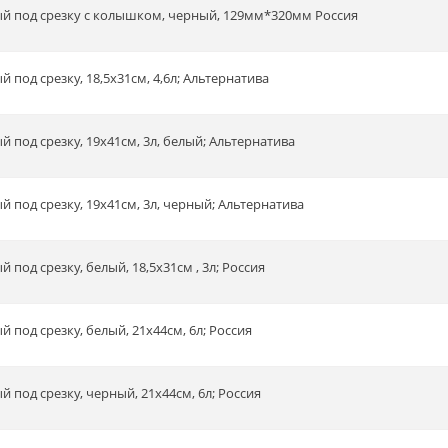
вый под срезку с колышком, черный, 129мм*320мм Россия
й под срезку, 18,5х31см, 4,6л; Альтернатива
ый под срезку, 19х41см, 3л, белый; Альтернатива
ый под срезку, 19х41см, 3л, черный; Альтернатива
й под срезку, белый, 18,5х31см , 3л; Россия
й под срезку, белый, 21х44см, 6л; Россия
й под срезку, черный, 21х44см, 6л; Россия