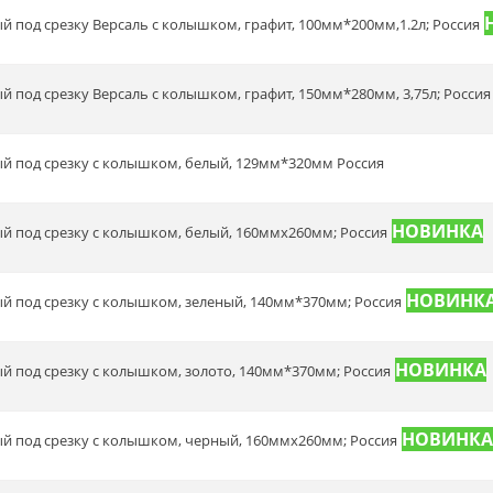
ый под срезку Версаль с колышком, графит, 100мм*200мм,1.2л; Россия
ый под срезку Версаль с колышком, графит, 150мм*280мм, 3,75л; Россия
вый под срезку с колышком, белый, 129мм*320мм Россия
вый под срезку с колышком, белый, 160ммх260мм; Россия
вый под срезку с колышком, зеленый, 140мм*370мм; Россия
вый под срезку с колышком, золото, 140мм*370мм; Россия
вый под срезку с колышком, черный, 160ммх260мм; Россия