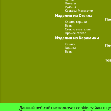
Пакеты
Рулоны
Каркасы Манжетки
Изделия из Стекла
По
Кашпо, горшки
Вазы
Стекло в металле
Прочее стекло
Изделия из Керамики
Кашпо
Пл
Горшки
Вазы
То
Данный веб-сайт использует cookie-файлы в ц