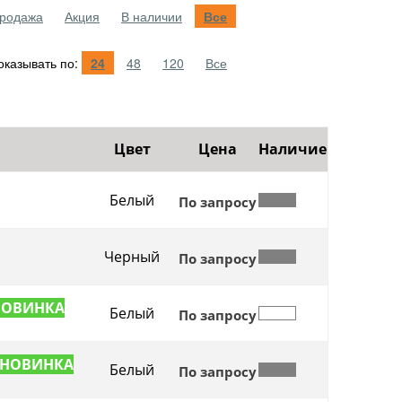
родажа
Акция
В наличии
Все
казывать по:
24
48
120
Все
Цвет
Цена
Наличие
Белый
По запросу
Черный
По запросу
Белый
По запросу
Белый
По запросу