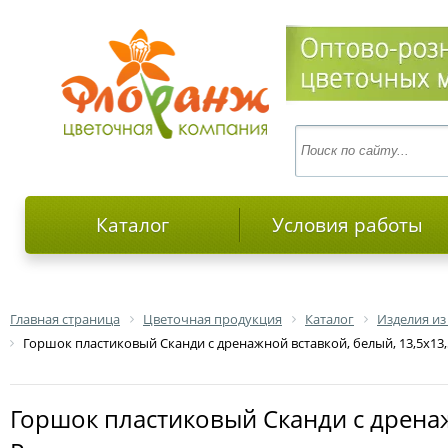
Каталог
Условия работы
Главная страница
Цветочная продукция
Каталог
Изделия из
Горшок пластиковый Сканди с дренажной вставкой, белый, 13,5х13,5х
Горшок пластиковый Сканди с дренажной вставкой, белый, 13,5х13,5х11,5 см, 1 л;